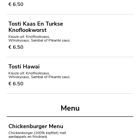
€ 6.50
Tosti Kaas En Turkse
Knoflookworst
Keuze uit: Knoflooksaus,
Whiskysaus, Sambal of Pikante saus.
€ 6.50
Tosti Hawai
Keuze uit: Knoflooksaus,
Whiskysaus, Sambal of Pikante saus.
€ 6.50
Menu
Chickenburger Menu
Chickenburger (100% kipfilet) met
aardappels en frisdrank