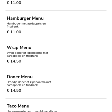
€ 11.00
Hamburger Menu
Hambuger met aardappels en
frisdrank
€ 11.00
Wrap Menu
Wrap döner of kipshoarma met
aardappels en frisdrank
€ 14.50
Doner Menu
Broodje döner of kipshoarma met
aardappels en frisdrank
€ 14.50
Taco Menu
Huisgemaakte taco, gevuld met döner