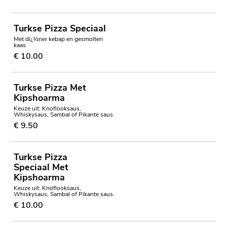
Turkse Pizza Speciaal
Met dï¿½ner kebap en gesmolten
kaas
€ 10.00
Turkse Pizza Met
Kipshoarma
Keuze uit: Knoflooksaus,
Whiskysaus, Sambal of Pikante saus.
€ 9.50
Turkse Pizza
Speciaal Met
Kipshoarma
Keuze uit: Knoflooksaus,
Whiskysaus, Sambal of Pikante saus.
€ 10.00