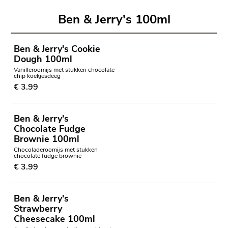
Ben & Jerry's 100ml
Ben & Jerry's Cookie
Dough 100ml
Vanilleroomijs met stukken chocolate
chip koekjesdeeg
€ 3.99
Ben & Jerry's
Chocolate Fudge
Brownie 100ml
Chocoladeroomijs met stukken
chocolate fudge brownie
€ 3.99
Ben & Jerry's
Strawberry
Cheesecake 100ml