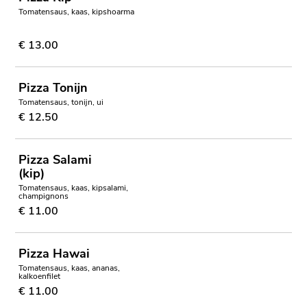
Tomatensaus, kaas, kipshoarma
€ 13.00
Pizza Tonijn
Tomatensaus, tonijn, ui
€ 12.50
Pizza Salami
(kip)
Tomatensaus, kaas, kipsalami,
champignons
€ 11.00
Pizza Hawai
Tomatensaus, kaas, ananas,
kalkoenfilet
€ 11.00