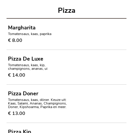
Pizza
Margharita
Tomatensaus, kaas, paprika
€ 8.00
Pizza De Luxe
Tomatensaus, kaas, kip,
champignons, ananas, ui
€ 14.00
Pizza Doner
Tomatensaus, kaas, döner. Keuze uit:
Kaas, Salami, Ananas, Champignons,
Doner, Kipshoarma, Paprika en meer.
€ 13.00
Pizza Kip