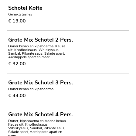
Schotel Kofte
Gehaktstaafjes
€ 19.00
Grote Mix Schotel 2 Pers.
Doner kebap en kipshoarma. Keuze
uit: Knoflooksaus, Whiskysaus,
Sambal, Pikante saus, Salade apart,
Aardappels apart en meer.
€ 32.00
Grote Mix Schotel 3 Pers.
Doner kebap en kipshoarma
€ 44.00
Grote Mix Schotel 4 Pers.
Doner, kipshoarma en Adana kebab.
Keuze uit: Knoflooksaus,
Whiskysaus, Sambal, Pikante saus,
Salade apart, Aardappels apart en
meer.