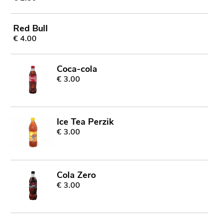
Red Bull
€ 4.00
Coca-cola
€ 3.00
Ice Tea Perzik
€ 3.00
Cola Zero
€ 3.00