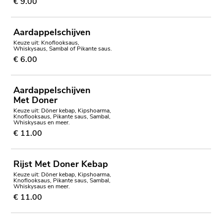
€ 9.00
Aardappelschijven
Keuze uit: Knoflooksaus,
Whiskysaus, Sambal of Pikante saus.
€ 6.00
Aardappelschijven
Met Doner
Keuze uit: Döner kebap, Kipshoarma,
Knoflooksaus, Pikante saus, Sambal,
Whiskysaus en meer.
€ 11.00
Rijst Met Doner Kebap
Keuze uit: Döner kebap, Kipshoarma,
Knoflooksaus, Pikante saus, Sambal,
Whiskysaus en meer.
€ 11.00