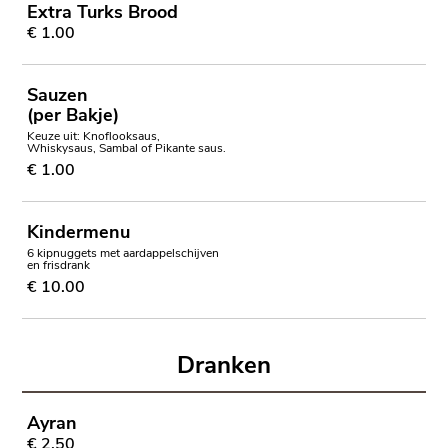
Extra Turks Brood
€ 1.00
Sauzen
(per Bakje)
Keuze uit: Knoflooksaus,
Whiskysaus, Sambal of Pikante saus.
€ 1.00
Kindermenu
6 kipnuggets met aardappelschijven
en frisdrank
€ 10.00
Dranken
Ayran
€ 2.50