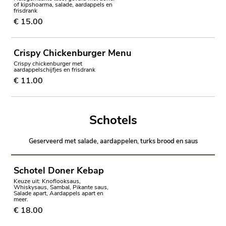
of kipshoarma, salade, aardappels en
frisdrank
€ 15.00
Crispy Chickenburger Menu
Crispy chickenburger met
aardappelschijfjes en frisdrank
€ 11.00
Schotels
Geserveerd met salade, aardappelen, turks brood en saus
Schotel Doner Kebap
Keuze uit: Knoflooksaus,
Whiskysaus, Sambal, Pikante saus,
Salade apart, Aardappels apart en
meer.
€ 18.00