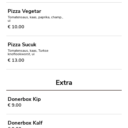
Pizza Vegetar
Tomatensaus, kaas, paprika, champ.,
ui
€ 10.00
Pizza Sucuk
Tomatensaus, kaas, Turkse
knoflookworst, ui
€ 13.00
Extra
Donerbox Kip
€ 9.00
Donerbox Kalf