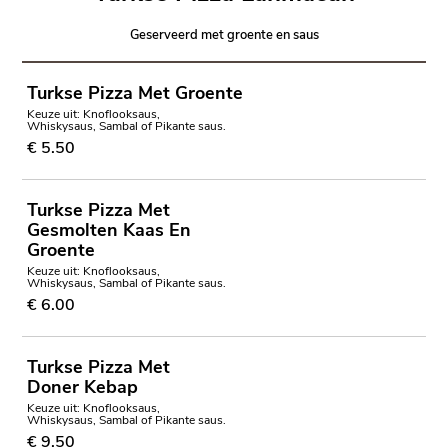
Geserveerd met groente en saus
Turkse Pizza Met Groente
Keuze uit: Knoflooksaus,
Whiskysaus, Sambal of Pikante saus.
€ 5.50
Turkse Pizza Met
Gesmolten Kaas En
Groente
Keuze uit: Knoflooksaus,
Whiskysaus, Sambal of Pikante saus.
€ 6.00
Turkse Pizza Met
Doner Kebap
Keuze uit: Knoflooksaus,
Whiskysaus, Sambal of Pikante saus.
€ 9.50