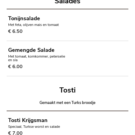
Salades
Tonijnsalade
Met feta, olijven mais en tomaat
€ 6.50
Gemengde Salade
Met tomaat, komkommer, peterselie
en sla
€ 6.00
Tosti
Gemaakt met een Turks broodje
Tosti Krijgsman
Speciaal, Turkse worst en salade
€ 7.00